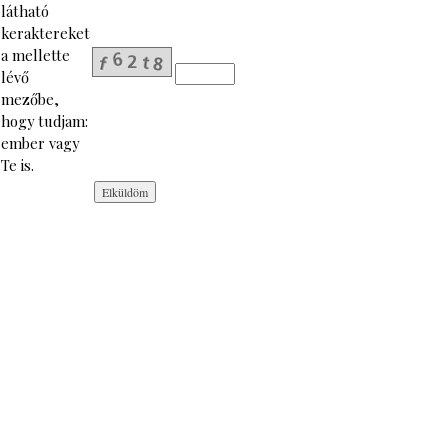
látható
keraktereket
a mellette
lévő
mezőbe,
hogy tudjam:
ember vagy
Te is.